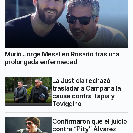
Murió Jorge Messi en Rosario tras una
prolongada enfermedad
La Justicia rechazó
trasladar a Campana la
causa contra Tapia y
Toviggino
Confirmaron que el juicio
contra “Pity” Álvarez