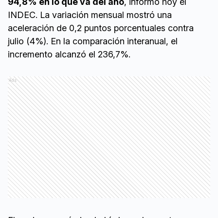
94,8% en lo que va del año
, informó hoy el
INDEC. La variación mensual mostró una
aceleración de 0,2 puntos porcentuales contra
julio (4%). En la comparación interanual, el
incremento alcanzó el 236,7%.
Ads