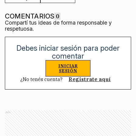
COMENTARIOS
0
Compartí tus ideas de forma responsable y
respetuosa.
Debes iniciar sesión para poder
comentar
INICIAR
SESIÓN
¿No tenés cuenta?
Registrate aquí
Ads