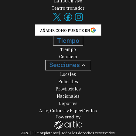
La 100 en vivo
Teatro tronador
AÑADIR COMO FUENTE EN
Tiempo
Tiempo
Contacto
Secciones
Locales
Policiales
Provinciales
Nacionales
Deportes
Arte, Cultura y Espectáculos
2026
|
El Marplatense
| Todos los derechos reservados: