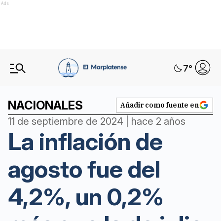
Ads
7
°
NACIONALES
Añadir como fuente en
11 de septiembre de 2024 | hace 2 años
La inflación de
agosto fue del
4,2%, un 0,2%