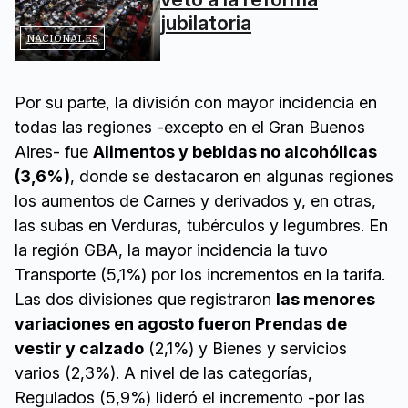
jubilatoria
NACIONALES
Por su parte, la división con mayor incidencia en
todas las regiones -excepto en el Gran Buenos
Aires- fue
Alimentos y bebidas no alcohólicas
(3,6%)
, donde se destacaron en algunas regiones
los aumentos de Carnes y derivados y, en otras,
las subas en Verduras, tubérculos y legumbres. En
la región GBA, la mayor incidencia la tuvo
Transporte (5,1%) por los incrementos en la tarifa.
Las dos divisiones que registraron
las menores
variaciones en agosto fueron Prendas de
vestir y calzado
(2,1%) y Bienes y servicios
varios (2,3%). A nivel de las categorías,
Regulados (5,9%) lideró el incremento -por las