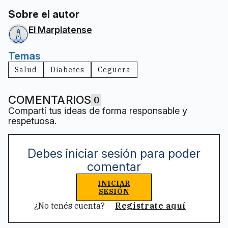
Sobre el autor
El Marplatense
Temas
Salud
Diabetes
Ceguera
COMENTARIOS
0
Compartí tus ideas de forma responsable y
respetuosa.
Debes iniciar sesión para poder
comentar
INICIAR
SESIÓN
¿No tenés cuenta?
Registrate aquí