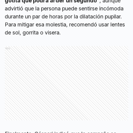
gotita que podrá arder un segundo”
, aunque
advirtió que la persona puede sentirse incómoda
durante un par de horas por la dilatación pupilar.
Para mitigar esa molestia, recomendó usar lentes
de sol, gorrita o visera.
Ads