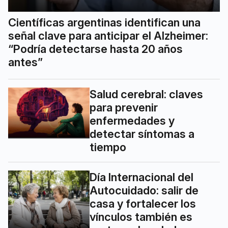
Científicas argentinas identifican una
señal clave para anticipar el Alzheimer:
“Podría detectarse hasta 20 años
antes”
Salud cerebral: claves
para prevenir
enfermedades y
detectar síntomas a
tiempo
Día Internacional del
Autocuidado: salir de
casa y fortalecer los
vínculos también es