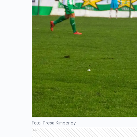
Foto: Presa Kimberley
Ads