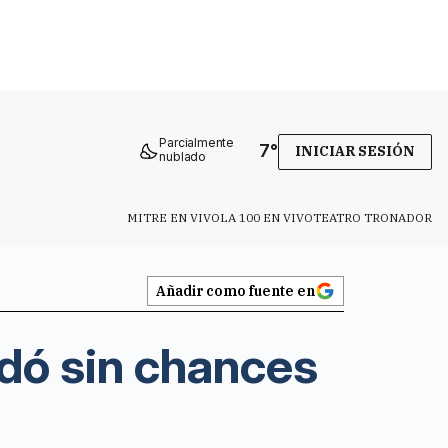
Parcialmente
7
°
INICIAR SESIÓN
nublado
MITRE EN VIVO
LA 100 EN VIVO
TEATRO TRONADOR
Añadir como fuente en
dó sin chances