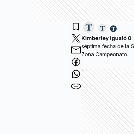
Kimberley igualó 0-
séptima fecha de la 
Zona Campeonato.
Ads