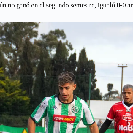
n no ganó en el segundo semestre, igualó 0-0 an