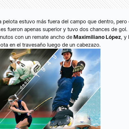
 la pelota estuvo más fuera del campo que dentro, per
ses fueron apenas superior y tuvo dos chances de gol.
minutos con un remate ancho de
Maximiliano López
, y
lota en el travesaño luego de un cabezazo.