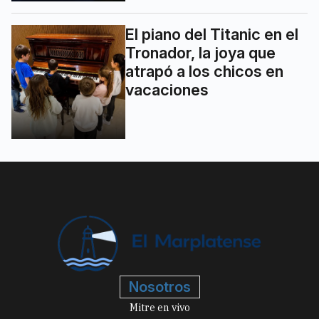
El piano del Titanic en el
Tronador, la joya que
atrapó a los chicos en
vacaciones
Nosotros
Mitre en vivo