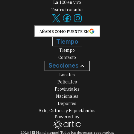
La 100 en vivo
Teatro tronador
AÑADIR COMO FUENTE EN
Tiempo
Tiempo
Contacto
Secciones
Locales
Policiales
Provinciales
Nacionales
Deportes
Arte, Cultura y Espectáculos
2026
|
El Marplatense
| Todos los derechos reservados: