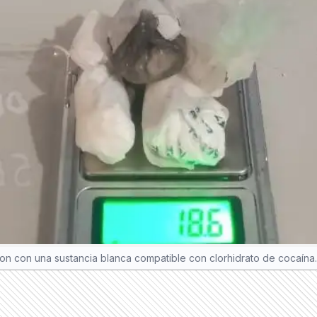
lon con una sustancia blanca compatible con clorhidrato de cocaína.