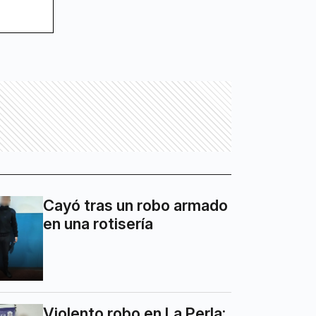
Cayó tras un robo armado
en una rotisería
Violento robo en La Perla: