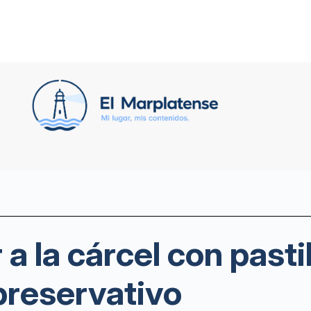
 a la cárcel con pasti
preservativo