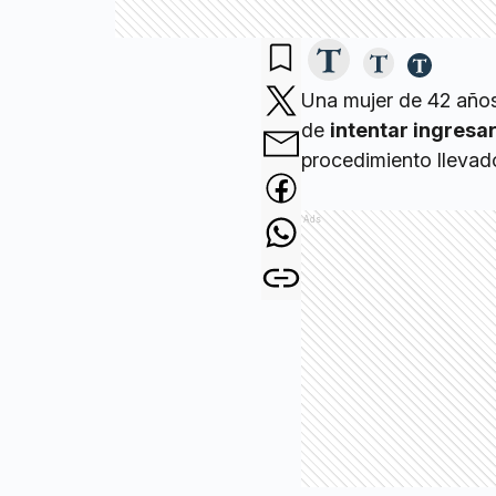
Una mujer de 42 años
de
intentar ingresa
procedimiento llevad
Ads