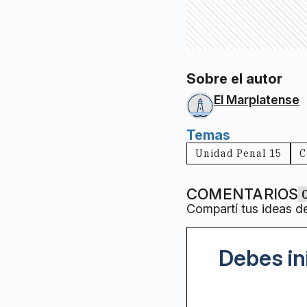
Sobre el autor
El Marplatense
Temas
Unidad Penal 15
C
COMENTARIOS
Compartí tus ideas d
Debes in