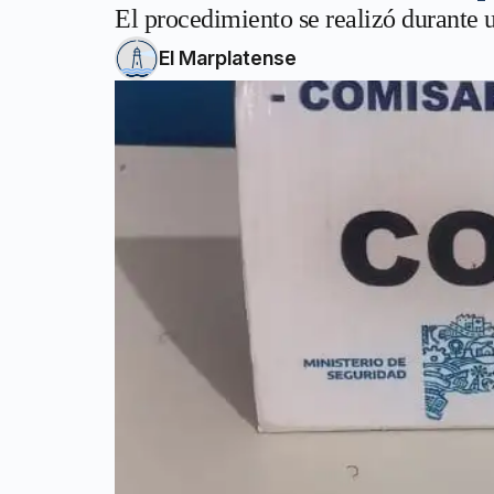
El procedimiento se realizó durante u
El Marplatense