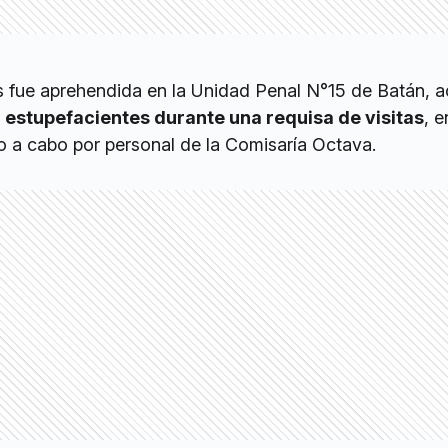
 fue aprehendida en la Unidad Penal N°15 de Batán, 
r estupefacientes durante una requisa de visitas
, e
o a cabo por personal de la Comisaría Octava.