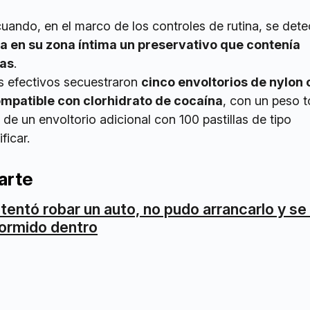
cuando, en el marco de los controles de rutina, se det
a en su zona íntima un preservativo que contenía
das
.
os efectivos secuestraron
cinco envoltorios de nylon
mpatible con clorhidrato de cocaína
, con un peso t
e un envoltorio adicional con 100 pastillas de tipo
ficar.
arte
ntentó robar un auto, no pudo arrancarlo y s
ormido dentro