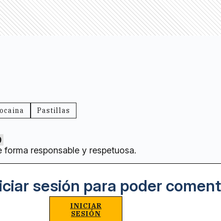
ocaina
Pastillas
0
e forma responsable y respetuosa.
iciar sesión para poder coment
INICIAR
SESIÓN