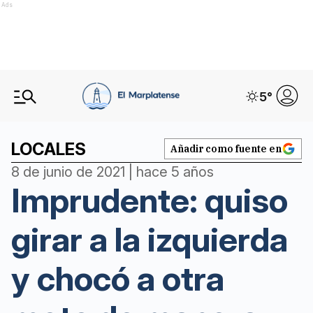
Ads
5
°
LOCALES
Añadir como fuente en
8 de junio de 2021 | hace 5 años
Imprudente: quiso
girar a la izquierda
y chocó a otra