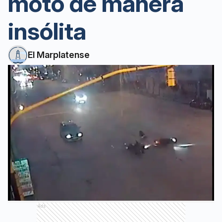
moto de manera
insólita
El Marplatense
Ads