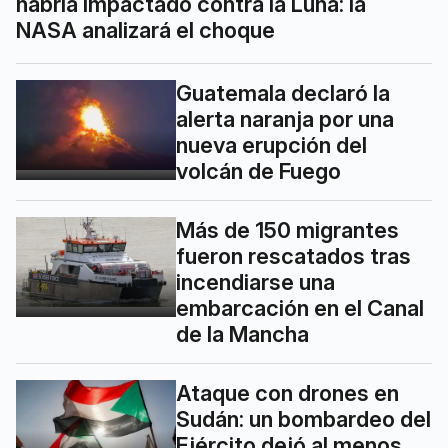
habría impactado contra la Luna: la
NASA analizará el choque
Guatemala declaró la
alerta naranja por una
nueva erupción del
volcán de Fuego
Más de 150 migrantes
fueron rescatados tras
incendiarse una
embarcación en el Canal
de la Mancha
Ataque con drones en
Sudán: un bombardeo del
Ejército dejó al menos