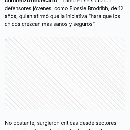
comienzo necesario”
. También se sumaron
defensores jóvenes, como Flossie Brodribb, de 12
años, quien afirmó que la iniciativa “hará que los
chicos crezcan más sanos y seguros”.
Ads
No obstante, surgieron críticas desde sectores