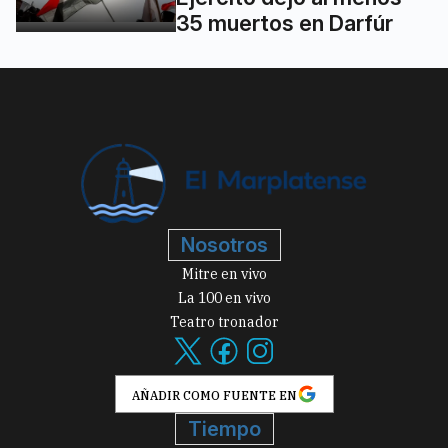
35 muertos en Darfúr
Nosotros
Mitre en vivo
La 100 en vivo
Teatro tronador
AÑADIR COMO FUENTE EN
Tiempo