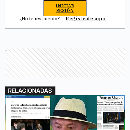
INICIAR
SESIÓN
¿No tenés cuenta?
Registrate aquí
Ads
RELACIONADAS