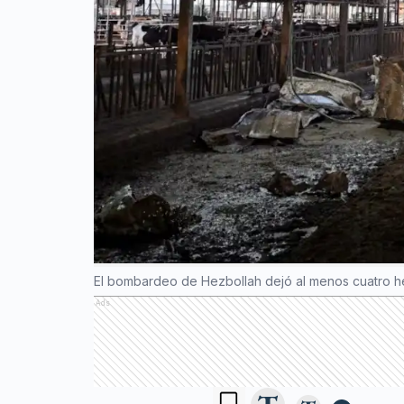
El bombardeo de Hezbollah dejó al menos cuatro her
Ads