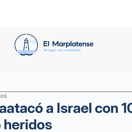
ños
aatacó a Israel con 
 heridos