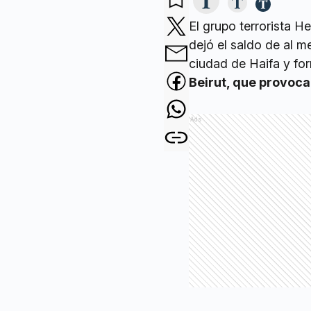
El grupo terrorista H
dejó el saldo de al m
ciudad de Haifa y fo
Beirut, que provoc
Ads