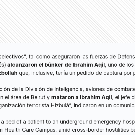
selectivos”, tal como aseguraron las fuerzas de Defen
és)
alcanzaron el búnker de Ibrahim Aqil
, uno de lo
bollah
que, inclusive, tenía un pedido de captura por 
cción de la División de Inteligencia, aviones de combate
n el área de Beirut y
mataron a Ibrahim Aqil
, el jefe 
ganización terrorista Hizbulá”, indicaron en un comuni