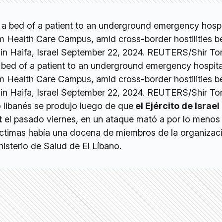
 bed of a patient to an underground emergency hospital
m Health Care Campus, amid cross-border hostilities 
, in Haifa, Israel September 22, 2024. REUTERS/Shir T
o libanés se produjo luego de que
el Ejército de Israel
t
el pasado viernes, en un ataque mató a por lo menos
víctimas había una docena de miembros de la organizac
isterio de Salud de El Líbano.