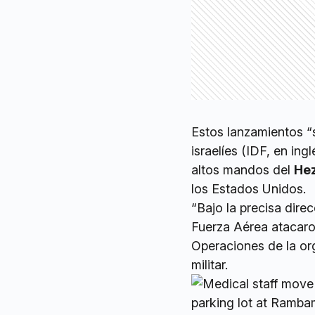
Estos lanzamientos “
israelíes (IDF, en ingl
altos mandos del
Hez
los Estados Unidos.
“Bajo la precisa dire
Fuerza Aérea atacaro
Operaciones de la or
militar.