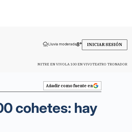
8
°
Lluvia moderada
INICIAR SESIÓN
MITRE EN VIVO
LA 100 EN VIVO
TEATRO TRONADOR
Añadir como fuente en
100 cohetes: hay