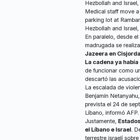
Medical staff move a
parking lot at Ramba
Hezbollah and Israel
En paralelo, desde el
madrugada se realiza
Jazeera en Cisjorda
La cadena ya había 
de funcionar como un
descartó las acusacio
La escalada de violenc
Benjamin Netanyahu
prevista el 24 de sep
Líbano, informó AFP.
Justamente,
Estados
el Líbano e Israel
. D
terrestre israelí sobr