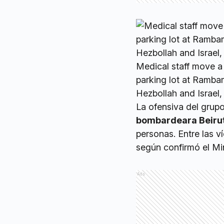
Medical staff move a
parking lot at Ramba
Hezbollah and Israel
La ofensiva del grup
bombardeara Beiru
personas. Entre las 
según confirmó el Min
Ads