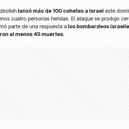
ezbollah
lanzó más de 100 cohetes a Israel
este domi
enos cuatro personas heridas. El ataque se produjo cer
rmó parte de una respuesta a
los bombardeos israelíe
aron al menos 45 muertes.