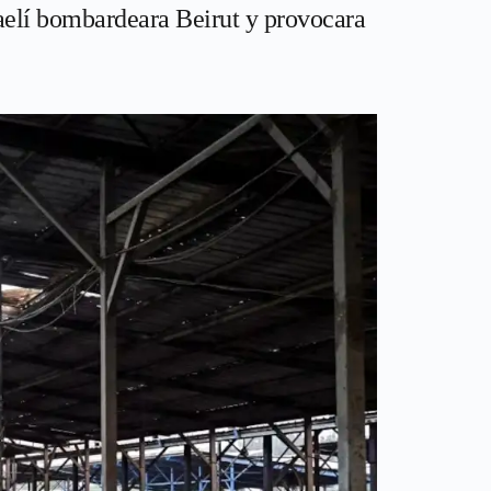
sraelí bombardeara Beirut y provocara