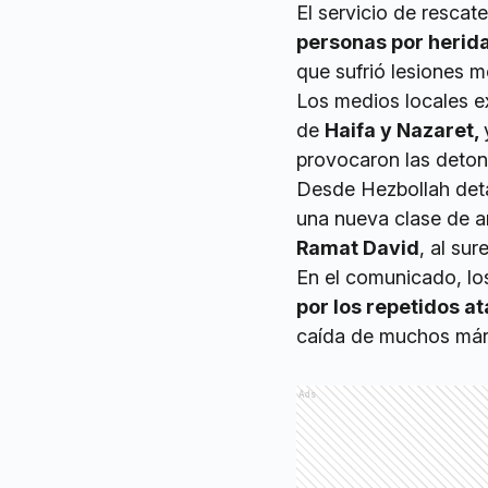
El servicio de rescat
personas por herida
que sufrió lesiones m
Los medios locales e
de
Haifa y Nazaret,
provocaron las deton
Desde Hezbollah deta
una nueva clase de ar
Ramat David
, al sur
En el comunicado, lo
por los repetidos a
caída de muchos márti
Ads