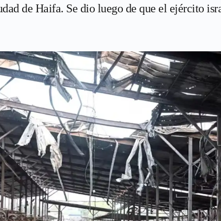
udad de Haifa. Se dio luego de que el ejército i