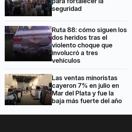
para fortalecer la
seguridad
Ruta 88: cómo siguen los
dos heridos tras el
violento choque que
involucró a tres
vehículos
Las ventas minoristas
cayeron 7% en julio en
Mar del Plata y fue la
baja más fuerte del año