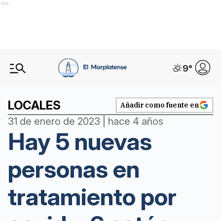
Ads
9
°
LOCALES
Añadir como fuente en
31 de enero de 2023 | hace 4 años
Hay 5 nuevas
personas en
tratamiento por