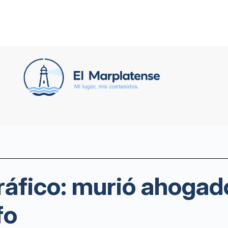
ráfico: murió ahogad
fo