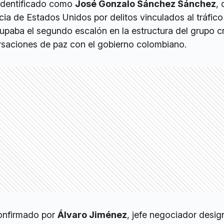
 identificado como
José Gonzalo Sánchez Sánchez
, 
icia de Estados Unidos por delitos vinculados al tráfico
upaba el segundo escalón en la estructura del grupo cr
rsaciones de paz con el gobierno colombiano.
confirmado por
Álvaro Jiménez
, jefe negociador desi