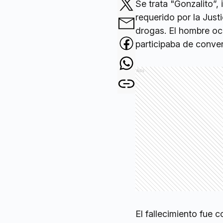
Se trata "Gonzalito”,
requerido por la Just
drogas. El hombre oc
participaba de conve
Ads
El fallecimiento fue 