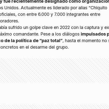
s y fue recientemente designado como organizació
s Unidos. Actualmente es liderado por alias “Chiquito
oficiales, con entre 6.000 y 7.000 integrantes entre
oradores.
bía sufrido un golpe clave en 2022 con la captura y ex
 máximo comandante. Pese a los diálogos
impulsados p
 de la política de “paz total”
, hasta el momento no 
concretos en el desarme del grupo.