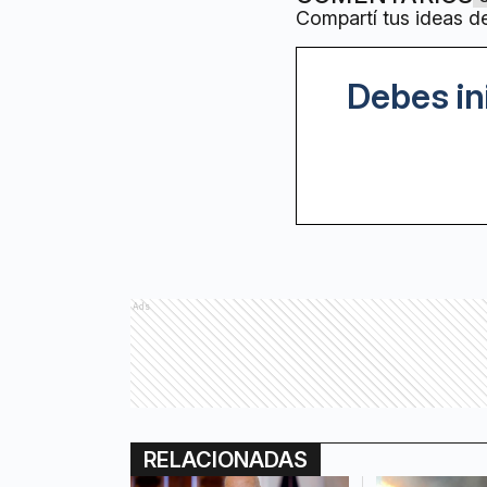
Compartí tus ideas d
Debes in
Ads
RELACIONADAS