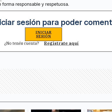
e forma responsable y respetuosa.
iciar sesión para poder coment
INICIAR
SESIÓN
¿No tenés cuenta?
Registrate aquí