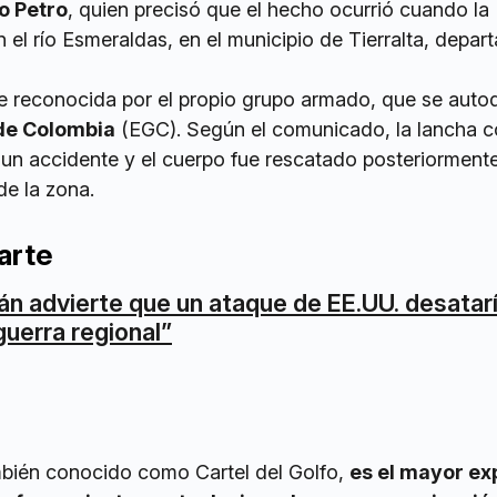
o Petro
, quien precisó que el hecho ocurrió cuando la
el río Esmeraldas, en el municipio de Tierralta, depa
e reconocida por el propio grupo armado, que se aut
 de Colombia
(EGC). Según el comunicado, la lancha 
 un accidente y el cuerpo fue rescatado posteriorment
e la zona.
arte
rán advierte que un ataque de EE.UU. desatar
guerra regional”
ambién conocido como Cartel del Golfo,
es el mayor ex