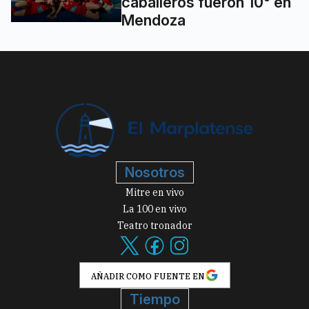
caballeros fueron 10° en
Mendoza
Nosotros
Mitre en vivo
La 100 en vivo
Teatro tronador
AÑADIR COMO FUENTE EN
Tiempo