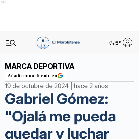
Ads
5
°
MARCA DEPORTIVA
Añadir como fuente en
19 de octubre de 2024 | hace 2 años
Gabriel Gómez:
"Ojalá me pueda
quedar y luchar