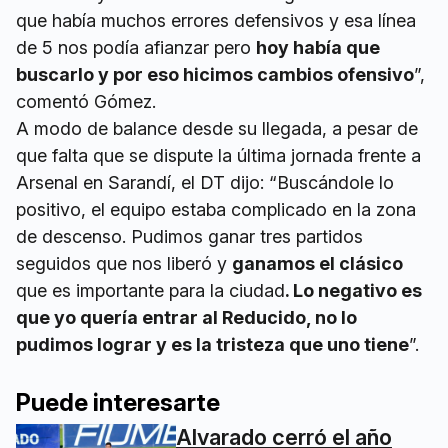
que había muchos errores defensivos y esa línea
de 5 nos podía afianzar pero
hoy había que
buscarlo y por eso hicimos cambios ofensivo
”,
comentó Gómez.
A modo de balance desde su llegada, a pesar de
que falta que se dispute la última jornada frente a
Arsenal en Sarandí, el DT dijo: “Buscándole lo
positivo, el equipo estaba complicado en la zona
de descenso. Pudimos ganar tres partidos
seguidos que nos liberó y
ganamos el clásico
que es importante para la ciudad
. Lo negativo es
que yo quería entrar al Reducido, no lo
pudimos lograr y es la tristeza que uno tiene
”.
Puede interesarte
Alvarado cerró el año