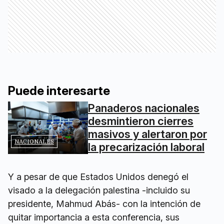
Puede interesarte
Panaderos nacionales
desmintieron cierres
masivos y alertaron por
NACIONALES
la precarización laboral
Y a pesar de que Estados Unidos denegó el
visado a la delegación palestina -incluido su
presidente, Mahmud Abás- con la intención de
quitar importancia a esta conferencia, sus