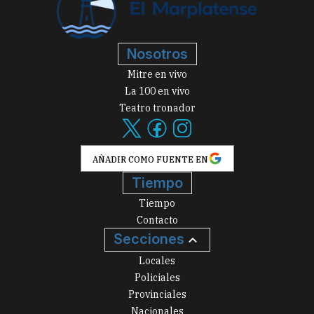
Nosotros
Mitre en vivo
La 100 en vivo
Teatro tronador
AÑADIR COMO FUENTE EN
Tiempo
Tiempo
Contacto
Secciones
Locales
Policiales
Provinciales
Nacionales