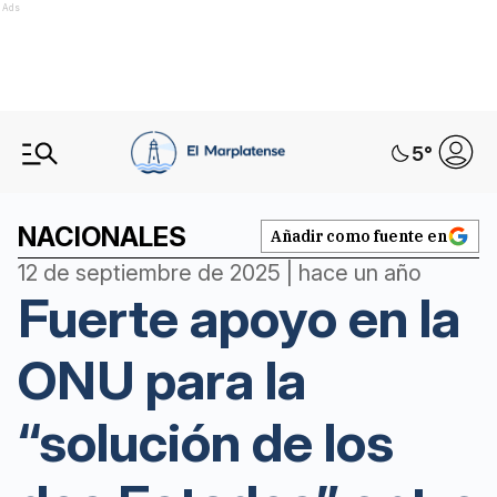
Ads
5
°
NACIONALES
Añadir como fuente en
12 de septiembre de 2025 | hace un año
Fuerte apoyo en la
ONU para la
“solución de los