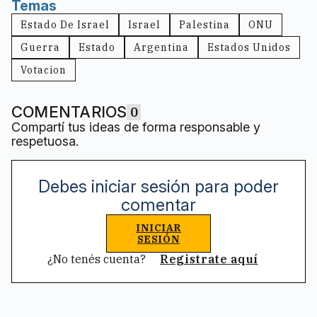
Temas
Estado De Israel
Israel
Palestina
ONU
Guerra
Estado
Argentina
Estados Unidos
Votacion
COMENTARIOS
0
Compartí tus ideas de forma responsable y
respetuosa.
Debes iniciar sesión para poder
comentar
INICIAR
SESIÓN
¿No tenés cuenta?
Registrate aquí