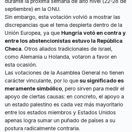
durante la próxima semana de alto nivel (22-28 de
septiembre) en la ONU.
Sin embargo, esta votación volvió a mostrar las
discrepancias que el tema despierta dentro de la
Unión Europea, ya que
Hungría votó en contra y
entre los abstencionistas estuvo la República
Checa
. Otros aliados tradicionales de Israel,
como Alemania u Holanda, votaron a favor en
esta ocasión.
Las votaciones de la Asamblea General no tienen
carácter vinculante, por lo que
su significado es
meramente simbólico
, pero sirven para medir el
apoyo de ciertas causas: en concreto, el apoyo a
un estado palestino es cada vez más mayoritario
entre los estados miembros y Estados Unidos
apenas logra sumar un puñado de países a su
postura radicalmente contraria.