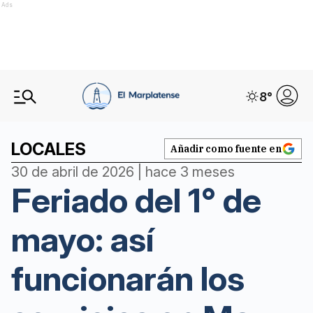
Ads
8
°
LOCALES
Añadir como fuente en
30 de abril de 2026 | hace 3 meses
Feriado del 1° de
mayo: así
funcionarán los