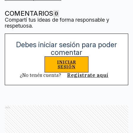
COMENTARIOS
0
Compartí tus ideas de forma responsable y
respetuosa.
Debes iniciar sesión para poder
comentar
INICIAR
SESIÓN
¿No tenés cuenta?
Registrate aquí
Ads