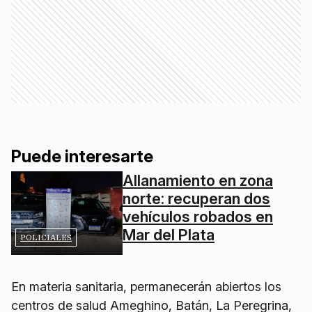
Puede interesarte
Allanamiento en zona
norte: recuperan dos
vehículos robados en
Mar del Plata
POLICIALES
En materia sanitaria, permanecerán abiertos los
centros de salud Ameghino, Batán, La Peregrina,