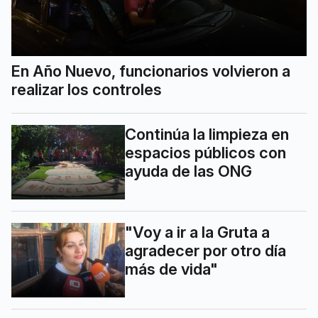
En Año Nuevo, funcionarios volvieron a
realizar los controles
Continúa la limpieza en
espacios públicos con
ayuda de las ONG
"Voy a ir a la Gruta a
agradecer por otro día
más de vida"