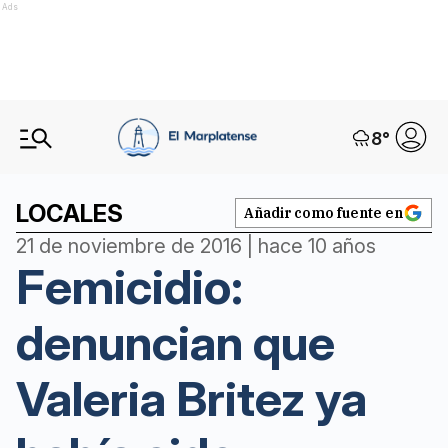
Ads
8
°
LOCALES
Añadir como fuente en
21 de noviembre de 2016 | hace 10 años
Femicidio:
denuncian que
Valeria Britez ya