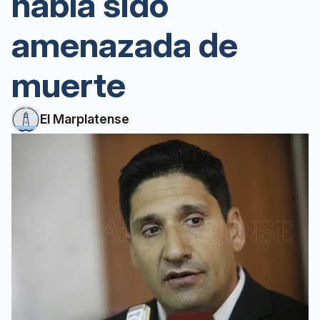
había sido
amenazada de
muerte
El Marplatense