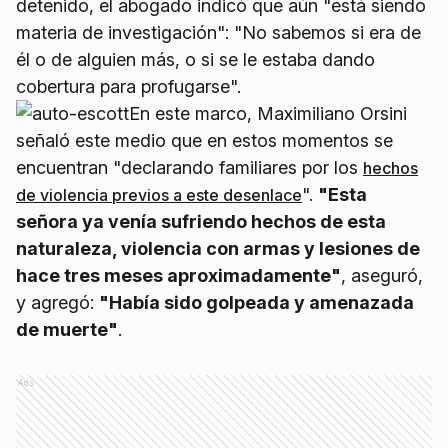
detenido, el abogado indicó que aún "está siendo
materia de investigación": "No sabemos si era de
él o de alguien más, o si se le estaba dando
cobertura para profugarse".
En este marco, Maximiliano Orsini
señaló este medio que en estos momentos se
encuentran "declarando familiares por los
hechos
".
"Esta
de violencia previos a este desenlace
señora ya venía sufriendo he
chos de esta
naturaleza, violencia con armas y lesiones de
hace tres meses aproximadamente"
, aseguró,
y agregó:
"Había sido golpeada y amenazada
de muerte"
.
Ads