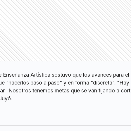
e Enseñanza Artística sostuvo que los avances para el
ue "hacerlos paso a paso" y en forma "discreta". "Hay
lar. Nosotros tenemos metas que se van fijando a cort
luyó.