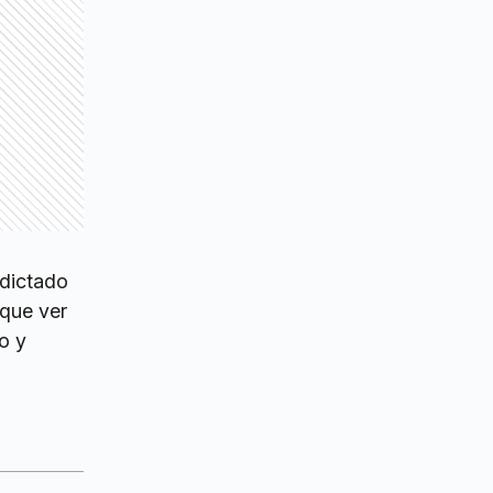
 dictado
 que ver
o y