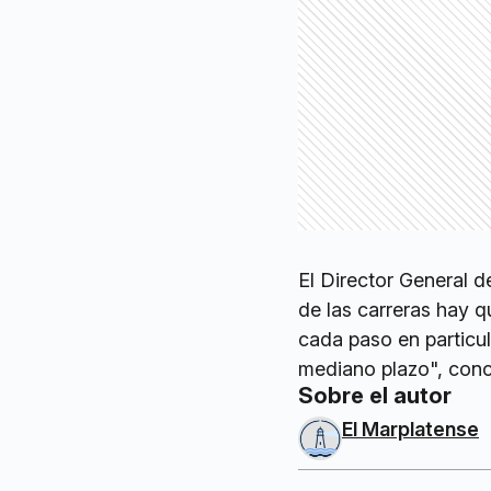
El Director General d
de las carreras hay q
cada paso en particu
mediano plazo", conc
Sobre el autor
El Marplatense