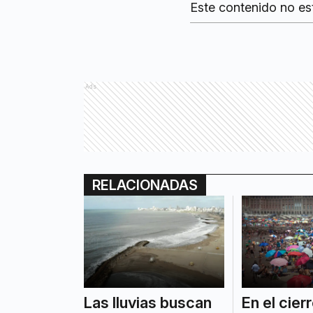
Este contenido no es
Ads
RELACIONADAS
Las lluvias buscan
En el cier