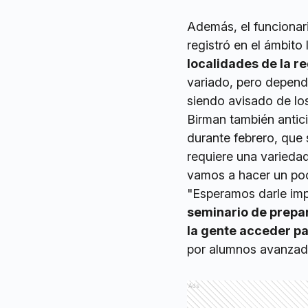
Además, el funcionari
registró en el ámbito 
localidades de la r
variado, pero depend
siendo avisado de los
Birman también antici
durante febrero, que 
requiere una variedad 
vamos a hacer un poc
"Esperamos darle imp
seminario de prepar
la gente acceder p
por alumnos avanzado
Ads