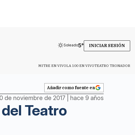
5
°
Soleado
INICIAR SESIÓN
MITRE EN VIVO
LA 100 EN VIVO
TEATRO TRONADOR
Añadir como fuente en
0 de noviembre de 2017 | hace 9 años
 del Teatro