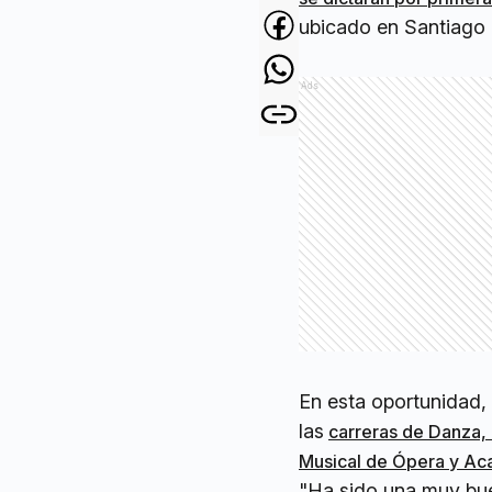
ubicado en Santiago d
Ads
En esta oportunidad, l
las
carreras de Danza,
Musical de Ópera y Ac
"Ha sido una muy bue