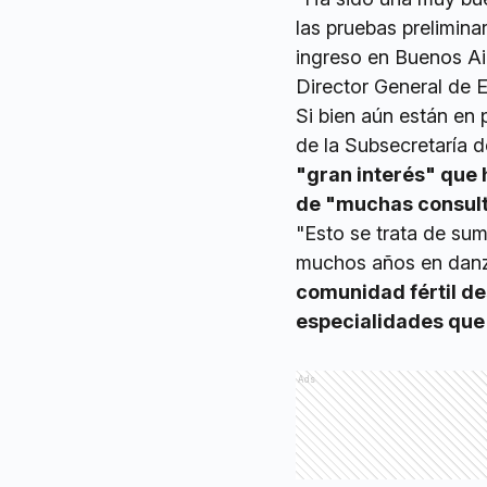
las pruebas preliminar
ingreso en Buenos Ai
Director General de 
Si bien aún están en p
de la Subsecretaría d
"gran interés" que 
de "muchas consult
"Esto se trata de sum
muchos años en danza
comunidad fértil des
especialidades que 
Ads