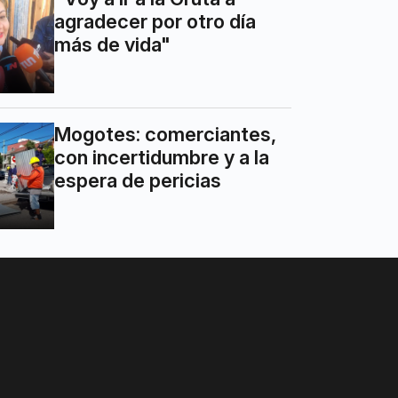
agradecer por otro día
más de vida"
Mogotes: comerciantes,
con incertidumbre y a la
espera de pericias