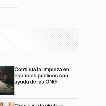
Continúa la limpieza en
espacios públicos con
ayuda de las ONG
"Voy a ir a la Gruta a