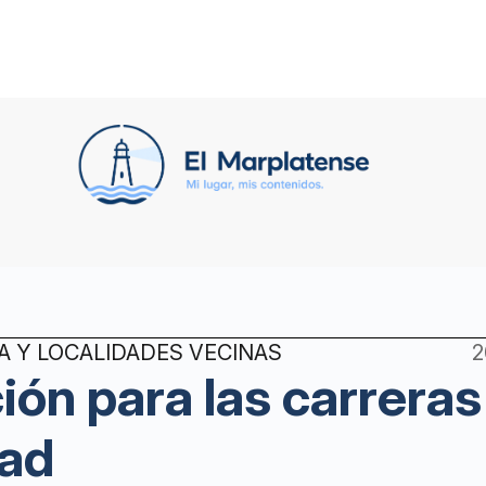
A Y LOCALIDADES VECINAS
2
ión para las carreras
dad