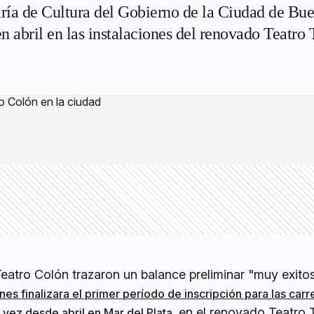
ría de Cultura del Gobierno de la Ciudad de Buen
abril en las instalaciones del renovado Teatro 
Teatro Colón trazaron un balance preliminar "muy exito
nes finalizara el primer período de inscripción para las car
en el renovado Teatro 
 vez desde abril en Mar del Plata,