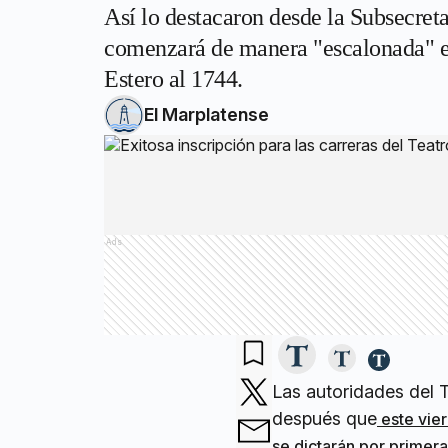
Así lo destacaron desde la Subsecreta
comenzará de manera "escalonada" en 
Estero al 1744.
El Marplatense
Ads
Las autoridades del 
después que
este vier
se dictarán por primera