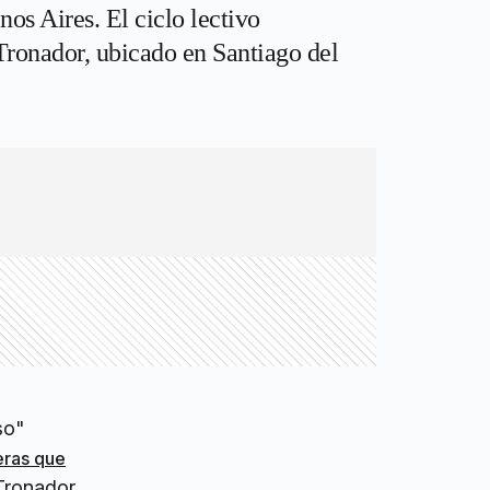
os Aires. El ciclo lectivo
Tronador, ubicado en Santiago del
so"
reras que
Tronador,