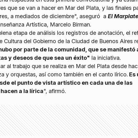
es que se van a hacer en Mar del Plata, y las finales pa
res, a mediados de diciembre", aseguró a
El Marplat
Enseñanza Artística, Marcelo Birman.
lena etapa de análisis los registros de anotación, el re
e Cultura del Gobierno de la Ciudad de Buenos Aires re
hubo por parte de la comunidad, que se manifestó 
as y deseos de que sea un éxito"
la iniciativa.
ar al trabajo que se realiza en Mar del Plata desde ha
 y orquestas, así como también en el canto lírico.
Es 
de el punto de vista artístico en cada una de las
hacen a la lírica
", afirmó.