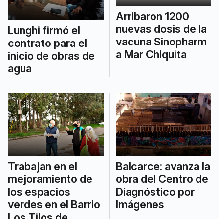
Arribaron 1200
nuevas dosis de la
Lunghi firmó el
vacuna Sinopharm
contrato para el
a Mar Chiquita
inicio de obras de
agua
Trabajan en el
Balcarce: avanza la
mejoramiento de
obra del Centro de
los espacios
Diagnóstico por
verdes en el Barrio
Imágenes
Los Tilos de