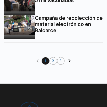
5 mil vacunados
Campaña de recolección de
material electrónico en
Balcarce
1
2
3