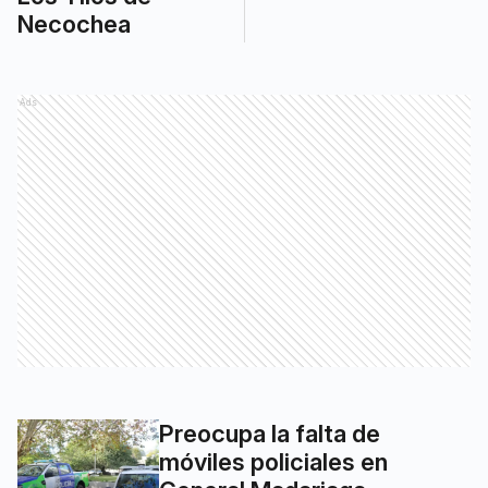
Necochea
Ads
Preocupa la falta de
móviles policiales en