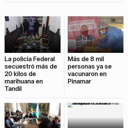
municipales de Mar Chiquita", declaró el
intendente.
La policía Federal
Más de 8 mil
secuestró más de
personas ya se
20 kilos de
vacunaron en
marihuana en
Pinamar
Tandil