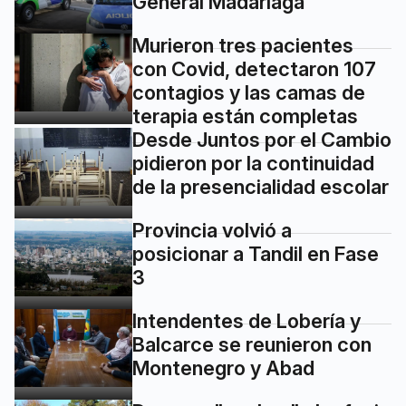
General Madariaga
Murieron tres pacientes
con Covid, detectaron 107
contagios y las camas de
terapia están completas
Desde Juntos por el Cambio
pidieron por la continuidad
de la presencialidad escolar
Provincia volvió a
posicionar a Tandil en Fase
3
Intendentes de Lobería y
Balcarce se reunieron con
Montenegro y Abad