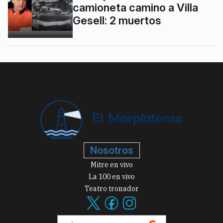
camioneta camino a Villa
Gesell: 2 muertos
Nosotros
Mitre en vivo
La 100 en vivo
Teatro tronador