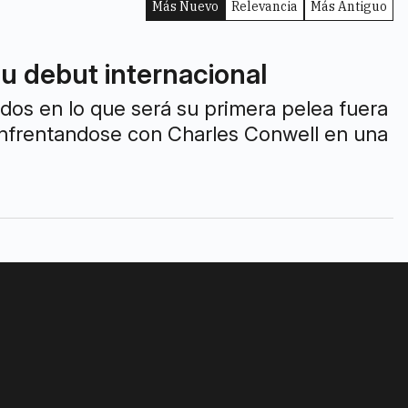
Más Nuevo
Relevancia
Más Antiguo
su debut internacional
dos en lo que será su primera pelea fuera
enfrentandose con Charles Conwell en una