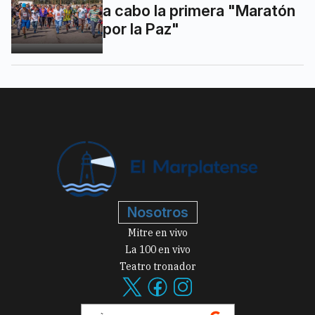
a cabo la primera "Maratón
por la Paz"
Nosotros
Mitre en vivo
La 100 en vivo
Teatro tronador