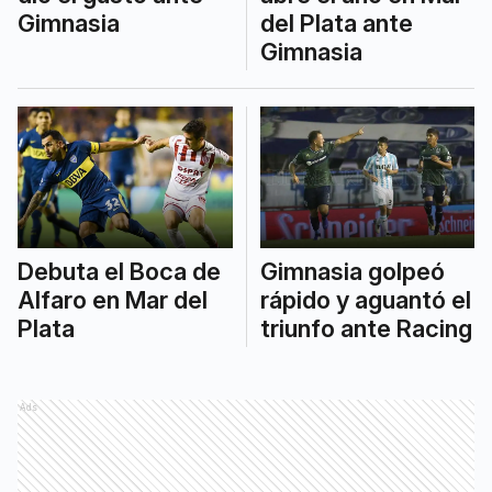
Gimnasia
del Plata ante
Gimnasia
Debuta el Boca de
Gimnasia golpeó
Alfaro en Mar del
rápido y aguantó el
Plata
triunfo ante Racing
Ads