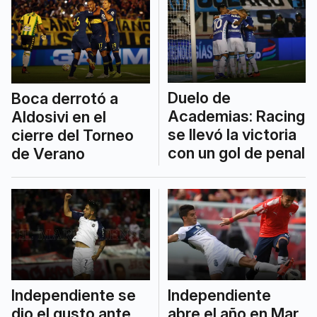
Duelo de
Boca derrotó a
Academias: Racing
Aldosivi en el
se llevó la victoria
cierre del Torneo
con un gol de penal
de Verano
Independiente se
Independiente
dio el gusto ante
abre el año en Mar