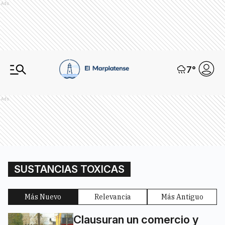
Ads
7
°
Ads
SUSTANCIAS TOXICAS
Más Nuevo
Relevancia
Más Antiguo
Clausuran un comercio y