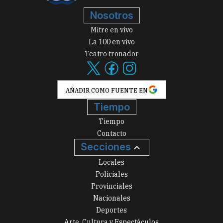
Nosotros
Mitre en vivo
La 100 en vivo
Teatro tronador
AÑADIR COMO FUENTE EN
Tiempo
Tiempo
Contacto
Secciones
Locales
Policiales
Provinciales
Nacionales
Deportes
Arte, Cultura y Espectáculos