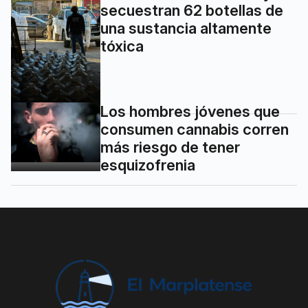
secuestran 62 botellas de
una sustancia altamente
tóxica
Los hombres jóvenes que
consumen cannabis corren
más riesgo de tener
esquizofrenia