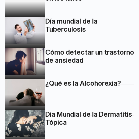
Día mundial de la
Tuberculosis
Cómo detectar un trastorno
de ansiedad
¿Qué es la Alcohorexia?
Día Mundial de la Dermatitis
Tópica