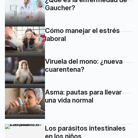
Gaucher?
Cómo manejar el estrés
laboral
Viruela del mono: ¿nueva
cuarentena?
Asma: pautas para llevar
una vida normal
Los parásitos intestinales
en los niños