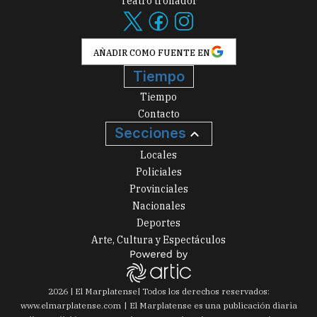
Teatro tronador
AÑADIR COMO FUENTE EN
Tiempo
Tiempo
Contacto
Secciones
Locales
Policiales
Provinciales
Nacionales
Deportes
Arte, Cultura y Espectáculos
2026
|
El Marplatense
| Todos los derechos reservados:
www.
elmarplatense.com
El Marplatense es una publicación diaria