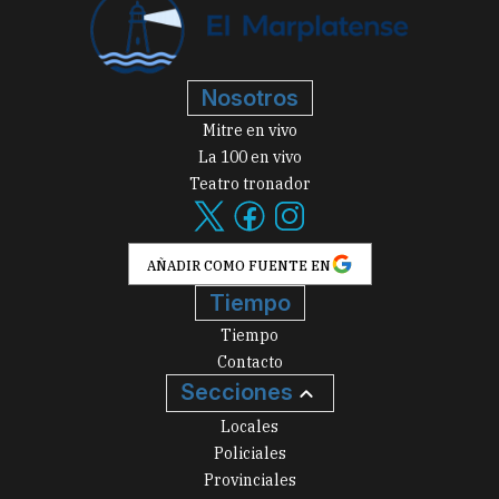
Nosotros
Mitre en vivo
La 100 en vivo
Teatro tronador
AÑADIR COMO FUENTE EN
Tiempo
Tiempo
Contacto
Secciones
Locales
Policiales
Provinciales