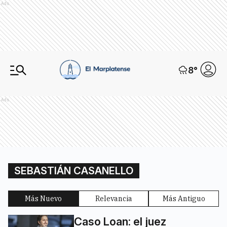
Ads
8
°
Ads
SEBASTIÁN CASANELLO
Más Nuevo
Relevancia
Más Antiguo
Caso Loan: el juez