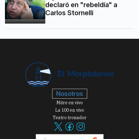
declaró en "rebeldía" a
Carlos Stornelli
Nosotros
Mitre en vivo
La 100 en vivo
Teatro tronador