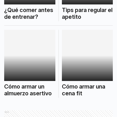
¿Qué comer antes
Tips para regular el
de entrenar?
apetito
Cómo armar un
Cómo armar una
almuerzo asertivo
cena fit
Ads