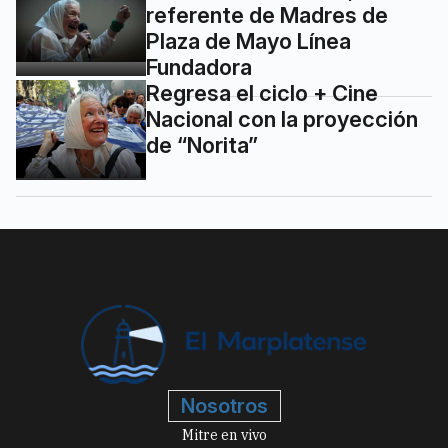
referente de Madres de
Plaza de Mayo Línea
Fundadora
Regresa el ciclo + Cine
Nacional con la proyección
de “Norita”
Nosotros
Mitre en vivo