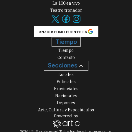
La 100 en vivo
Teatro tronador
AÑADIR COMO FUENTE EN
Tiempo
Tiempo
Contacto
Secciones
Locales
Policiales
Provinciales
Nacionales
Deportes
Arte, Cultura y Espectáculos
2026
|
El Marplatense
| Todos los derechos reservados: