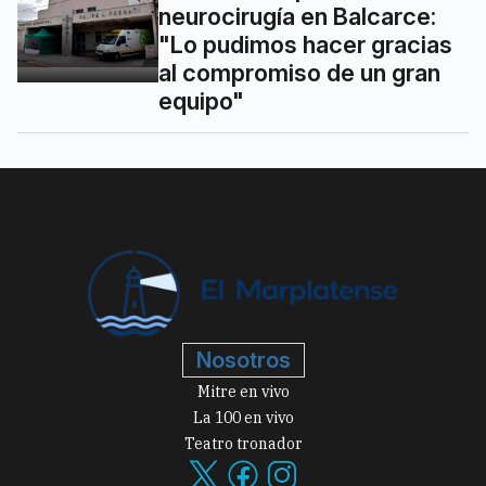
neurocirugía en Balcarce:
"Lo pudimos hacer gracias
al compromiso de un gran
equipo"
Nosotros
Mitre en vivo
La 100 en vivo
Teatro tronador