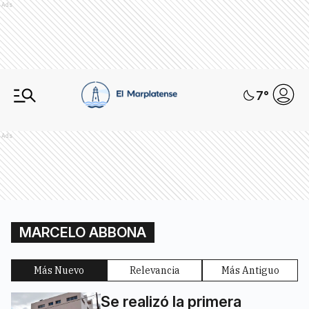
Ads
7
°
Ads
MARCELO ABBONA
Más Nuevo
Relevancia
Más Antiguo
Se realizó la primera