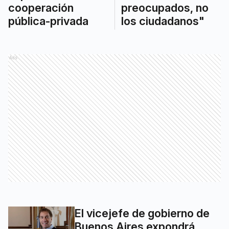
cooperación
preocupados, no
pública-privada
los ciudadanos"
Ads
El vicejefe de gobierno de
Buenos Aires expondrá