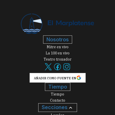
Nosotros
Mitre en vivo
La 100 en vivo
Teatro tronador
AÑADIR COMO FUENTE EN
Tiempo
Tiempo
Contacto
Secciones