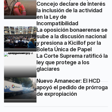
Concejo declare de Interés
la inclusión de la actividad
en la Ley de
Incompatibilidad
La oposición bonaerense se
sube a la discusión nacional
y presiona a Kicillof por la
Boleta Única de Papel
La Corte Suprema ratificó la
ley que protege a los
glaciares
Nuevo Amanecer: El HCD
apoyó el pedido de prórroga
de expropiación