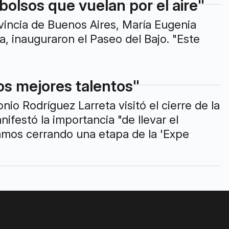
 bolsos que vuelan por el aire"
ovincia de Buenos Aires, María Eugenia
a, inauguraron el Paseo del Bajo. "Este
los mejores talentos"
io Rodríguez Larreta visitó el cierre de la
festó la importancia "de llevar el
ramos cerrando una etapa de la 'Expe