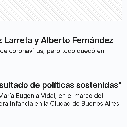
z Larreta y Alberto Fernández
s de coronavirus, pero todo quedó en
resultado de políticas sostenidas"
María Eugenia Vidal, en el marco del
era Infancia en la Ciudad de Buenos Aires.