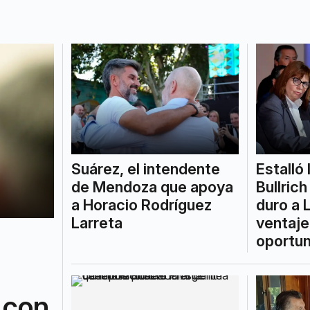
Suárez, el intendente
Estalló 
de Mendoza que apoya
Bullrich
a Horacio Rodríguez
duro a 
Larreta
ventaje
oportun
 con