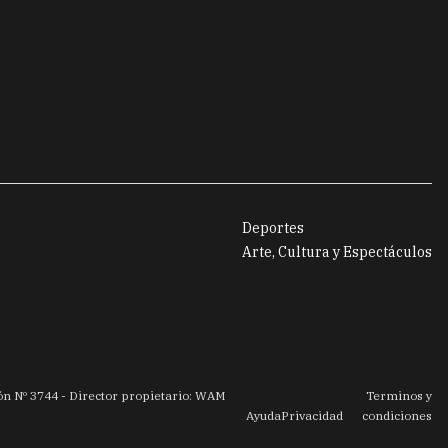
Deportes
Arte, Cultura y Espectáculos
ión Nº
3744
- Director propietario: WAM
Terminos y
Ayuda
Privacidad
condiciones