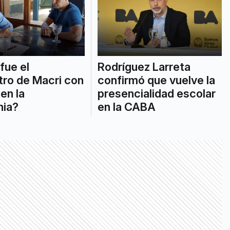
fue el
Rodríguez Larreta
ro de Macri con
confirmó que vuelve la
en la
presencialidad escolar
nia?
en la CABA