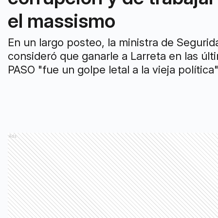
el massismo
En un largo posteo, la ministra de Segurid
consideró que ganarle a Larreta en las últ
PASO "fue un golpe letal a la vieja política"
Ads