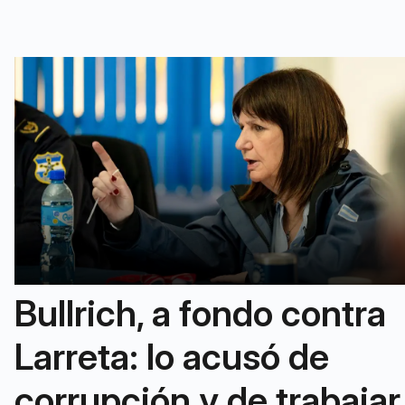
Bullrich, a fondo contra
Larreta: lo acusó de
corrupción y de trabajar