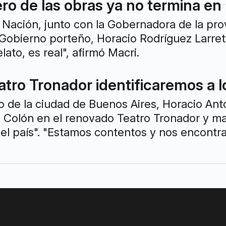
ero de las obras ya no termina en
a Nación, junto con la Gobernadora de la pr
e Gobierno porteño, Horacio Rodríguez Larret
ato, es real", afirmó Macri.
atro Tronador identificaremos a 
 de la ciudad de Buenos Aires, Horacio Anton
 Colón en el renovado Teatro Tronador y mani
del país". "Estamos contentos y nos encont