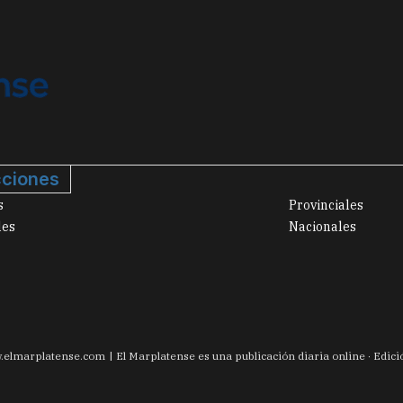
ciones
s
Provinciales
les
Nacionales
.
elmarplatense.com
El Marplatense es una publicación diaria online · Edic