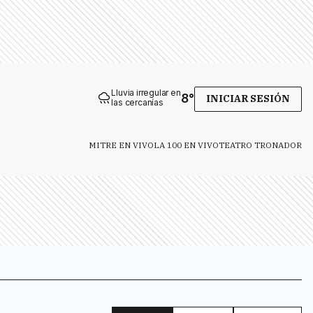
Lluvia irregular en
8
°
INICIAR SESIÓN
las cercanías
MITRE EN VIVO
LA 100 EN VIVO
TEATRO TRONADOR