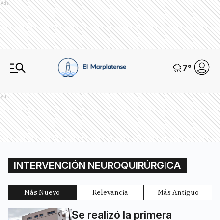
Ads
7
°
Ads
INTERVENCIÓN NEUROQUIRÚRGICA
Más Nuevo
Relevancia
Más Antiguo
Se realizó la primera