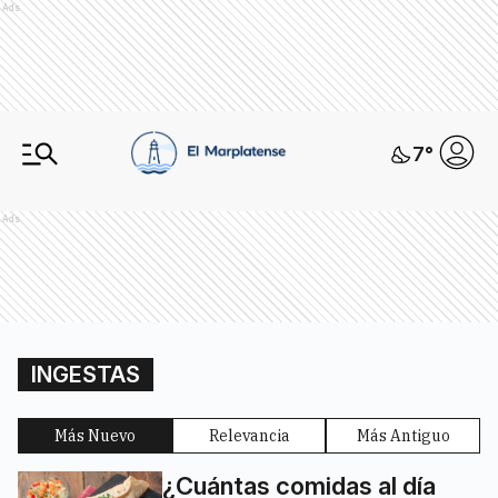
Ads
7
°
Ads
INGESTAS
Más Nuevo
Relevancia
Más Antiguo
¿Cuántas comidas al día