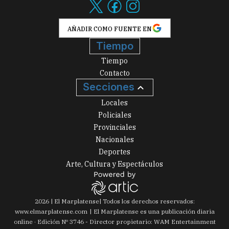
AÑADIR COMO FUENTE EN
Tiempo
Tiempo
Contacto
Secciones
Locales
Policiales
Provinciales
Nacionales
Deportes
Arte, Cultura y Espectáculos
2026
|
El Marplatense
| Todos los derechos reservados:
www.
elmarplatense.com
El Marplatense es una publicación diaria
online · Edición Nº
3746
- Director propietario: WAM Entertainment