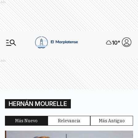
Ads
10
°
Ads
HERNÁN MOURELLE
Más Nuevo
Relevancia
Más Antiguo