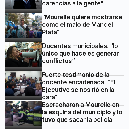
carencias a la gente"
“Mourelle quiere mostrarse
como el malo de Mar del
Plata”
Docentes municipales: “lo
único que hace es generar
conflictos”
Fuerte testimonio de la
docente encadenada: "El
Ejecutivo se nos rió en la
cara"
Escracharon a Mourelle en
la esquina del municipio y lo
tuvo que sacar la policía