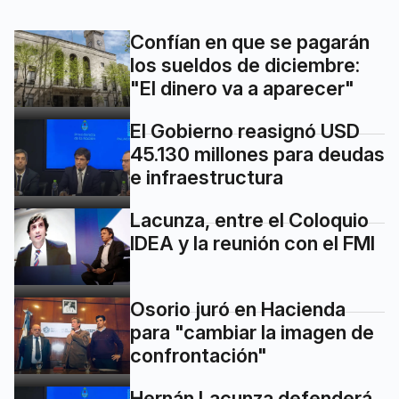
Confían en que se pagarán
los sueldos de diciembre:
"El dinero va a aparecer"
El Gobierno reasignó USD
45.130 millones para deudas
e infraestructura
Lacunza, entre el Coloquio
IDEA y la reunión con el FMI
Osorio juró en Hacienda
para "cambiar la imagen de
confrontación"
Hernán Lacunza defenderá