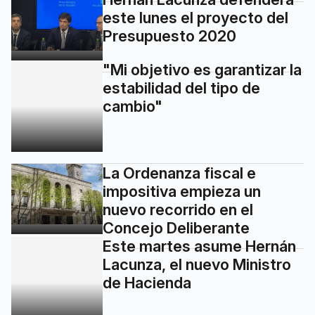
este lunes el proyecto del
Presupuesto 2020
"Mi objetivo es garantizar la
estabilidad del tipo de
cambio"
La Ordenanza fiscal e
impositiva empieza un
nuevo recorrido en el
Concejo Deliberante
Este martes asume Hernán
Lacunza, el nuevo Ministro
de Hacienda
Le descontaron la mitad del
sueldo a Mourelle