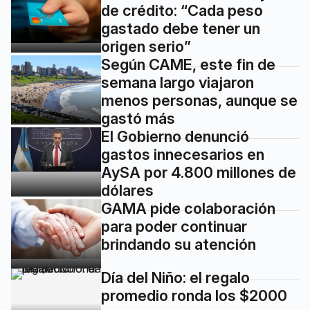
de crédito: “Cada peso
gastado debe tener un
origen serio”
Según CAME, este fin de
semana largo viajaron
menos personas, aunque se
gastó más
El Gobierno denunció
gastos innecesarios en
AySA por 4.800 millones de
dólares
GAMA pide colaboración
para poder continuar
brindando su atención
Día del Niño: el regalo
promedio ronda los $2000