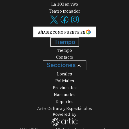
La 100 en vivo
Teatro tronador
AÑADIR COMO FUENTE EN
Tiempo
Tiempo
Contacto
Secciones
Locales
Policiales
Provinciales
Nacionales
Deportes
Arte, Cultura y Espectáculos