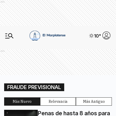
Ads
10
°
Ads
FRAUDE PREVISIONAL
Más Nuevo
Relevancia
Más Antiguo
Penas de hasta 8 años para