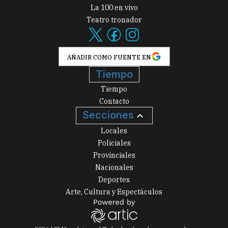
La 100 en vivo
Teatro tronador
AÑADIR COMO FUENTE EN
Tiempo
Tiempo
Contacto
Secciones
Locales
Policiales
Provinciales
Nacionales
Deportes
Arte, Cultura y Espectáculos