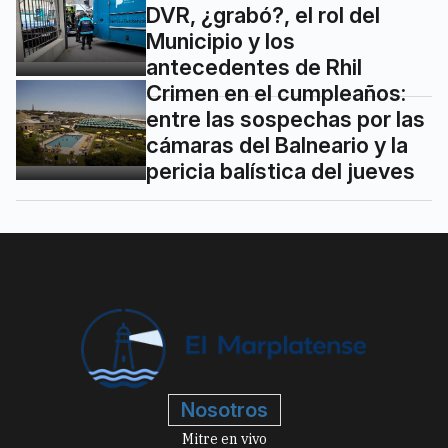
DVR, ¿grabó?, el rol del
Municipio y los
antecedentes de Rhil
Crimen en el cumpleaños:
entre las sospechas por las
cámaras del Balneario y la
pericia balística del jueves
Nosotros
Mitre en vivo