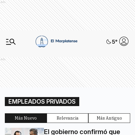
Ads
5
°
Ads
EMPLEADOS PRIVADOS
Más Nuevo
Relevancia
Más Antiguo
El gobierno confirmó que