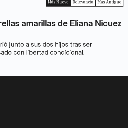
Más Nuevo
Relevancia
Más Antiguo
rellas amarillas de Eliana Nicuez
ó junto a sus dos hijos tras ser
ado con libertad condicional.