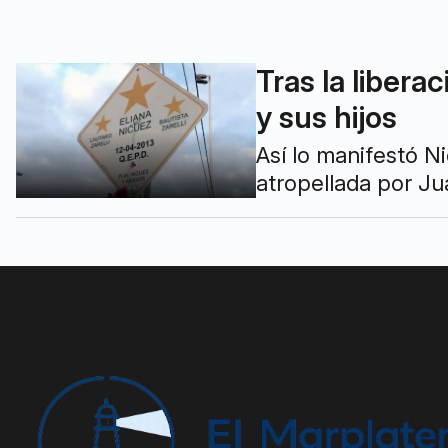
Tras la libera
y sus hijos
Así lo manifestó N
atropellada por Ju