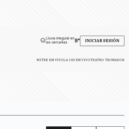
Lluvia irregular en
8
°
INICIAR SESIÓN
las cercanías
MITRE EN VIVO
LA 100 EN VIVO
TEATRO TRONADOR