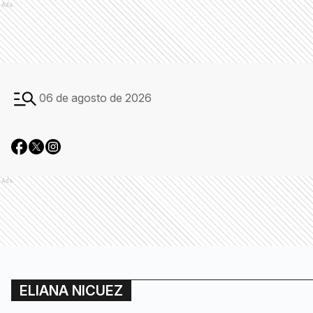
Ads
06 de agosto de 2026
Ads
ELIANA NICUEZ