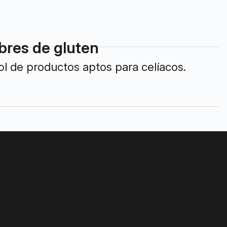
ibres de gluten
rol de productos aptos para celíacos.