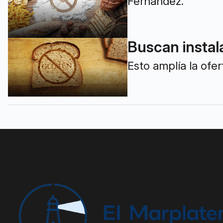
Fernández.
Buscan instala
Esto amplía la ofe