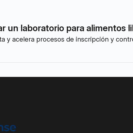
r un laboratorio para alimentos l
rta y acelera procesos de inscripción y cont