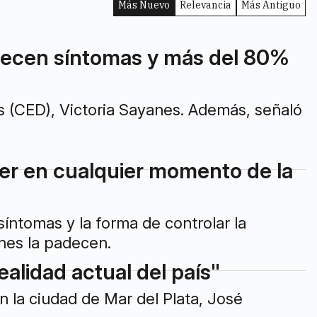
Más Nuevo
Relevancia
Más Antiguo
arecen síntomas y más del 80%
s (CED), Victoria Sayanes. Además, señaló
er en cualquier momento de la
síntomas y la forma de controlar la
nes la padecen.
ealidad actual del país"
n la ciudad de Mar del Plata, José