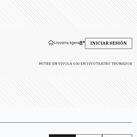
8
°
Llovizna ligera
INICIAR SESIÓN
MITRE EN VIVO
LA 100 EN VIVO
TEATRO TRONADOR