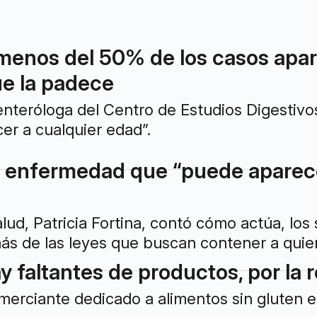
 menos del 50% de los casos ap
e la padece
enteróloga del Centro de Estudios Digestivo
r a cualquier edad”.
a enfermedad que “puede aparec
lud, Patricia Fortina, contó cómo actúa, los 
s de las leyes que buscan contener a quie
y faltantes de productos, por la r
omerciante dedicado a alimentos sin gluten e