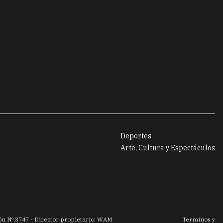
Deportes
Arte, Cultura y Espectáculos
ión Nº
3747
- Director propietario: WAM
Terminos y