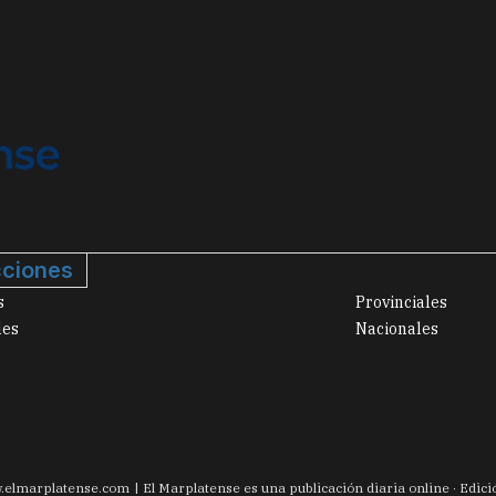
ciones
s
Provinciales
les
Nacionales
.
elmarplatense.com
El Marplatense es una publicación diaria online · Edic