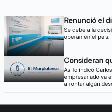
Renunció el d
Se debe a la decis
operan en el país.
Consideran qu
Así lo indicó Carlo
empresariado va a 
afrontar algún des