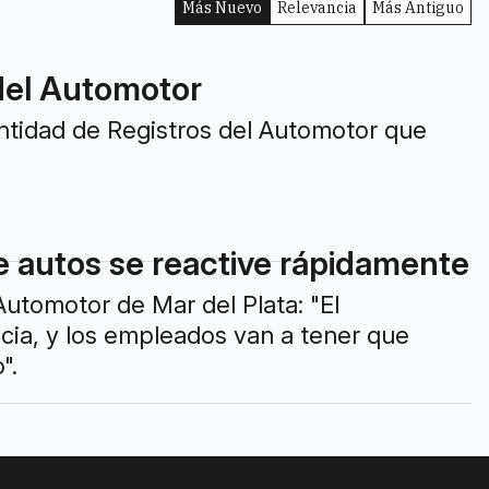
Más Nuevo
Relevancia
Más Antiguo
 del Automotor
antidad de Registros del Automotor que
e autos se reactive rápidamente
 Automotor de Mar del Plata: "El
cia, y los empleados van a tener que
".