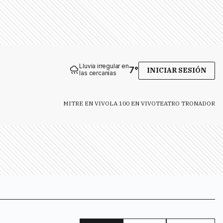
Lluvia irregular en
7
°
INICIAR SESIÓN
las cercanías
MITRE EN VIVO
LA 100 EN VIVO
TEATRO TRONADOR