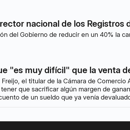
irector nacional de los Registros
ión del Gobierno de reducir en un 40% la c
e "es muy difícil" que la venta d
s Freijo, el titular de la Cámara de Comercio
tener que sacrificar algún margen de ganan
cuento de un sueldo que ya venía devaluado