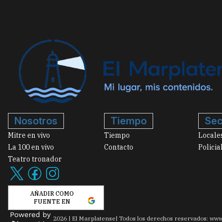
Nosotros
Tiempo
Sec
Mitre en vivo
Tiempo
Locale
La 100 en vivo
Contacto
Policia
Teatro tronador
AÑADIR COMO
FUENTE EN
2026
|
El Marplatense
| Todos los derechos reservados: www