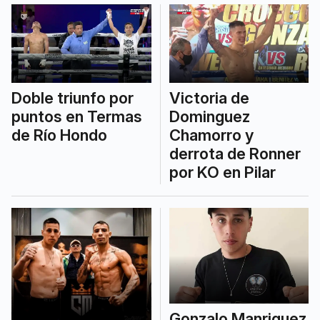
Promotions.
Victoria de
Doble triunfo por
Dominguez
puntos en Termas
Chamorro y
de Río Hondo
derrota de Ronner
por KO en Pilar
Gonzalo Manriquez