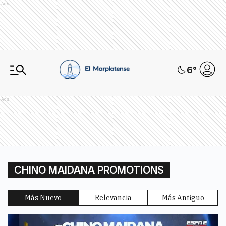
Ads
6
°
Ads
CHINO MAIDANA PROMOTIONS
Más Nuevo
Relevancia
Más Antiguo