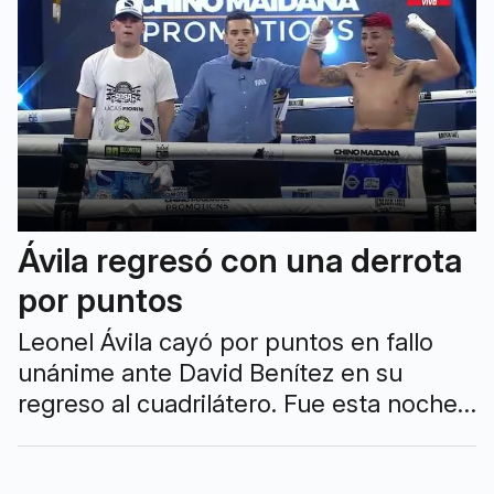
Ávila regresó con una derrota
por puntos
Leonel Ávila cayó por puntos en fallo
unánime ante David Benítez en su
regreso al cuadrilátero. Fue esta noche
en Quilmes dentro de una velada
organizada por Chino Maidana