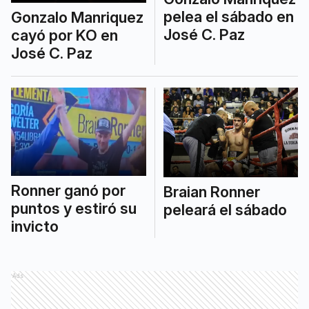
pelea el sábado en
Gonzalo Manriquez
José C. Paz
cayó por KO en
José C. Paz
Ronner ganó por
Braian Ronner
puntos y estiró su
peleará el sábado
invicto
Ads