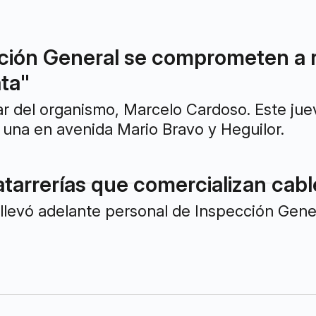
ión General se comprometen a reg
ata"
lar del organismo, Marcelo Cardoso. Este jue
una en avenida Mario Bravo y Heguilor.
tarrerías que comercializan cabl
 llevó adelante personal de Inspección Gener