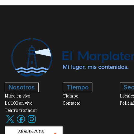
Nosotros
Tiempo
Sec
Mitre en vivo
Tiempo
Locale
La 100 en vivo
Contacto
Policia
Teatro tronador
AÑADIR COMO