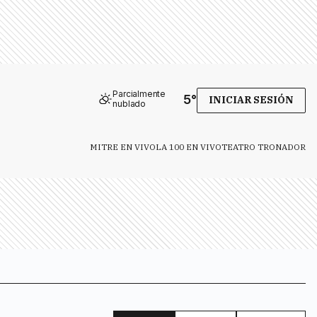
Parcialmente
5
°
INICIAR SESIÓN
nublado
MITRE EN VIVO
LA 100 EN VIVO
TEATRO TRONADOR