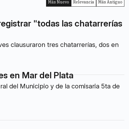
Más Nuevo
Relevancia
Más Antiguo
istrar "todas las chatarrerías
ves clausuraron tres chatarrerías, dos en
es en Mar del Plata
al del Municipio y de la comisaria 5ta de