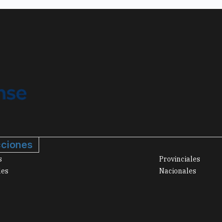
ciones
s
Provinciales
les
Nacionales