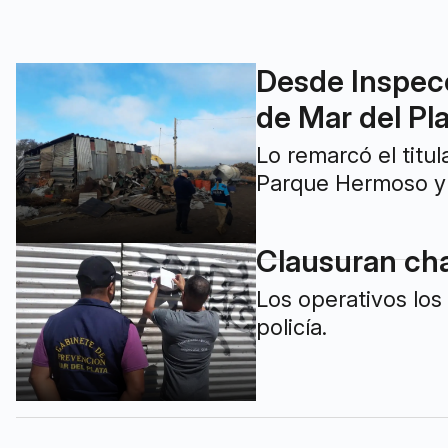
Desde Inspecc
de Mar del Pl
Lo remarcó el titu
Parque Hermoso y 
Clausuran cha
Los operativos los
policía.