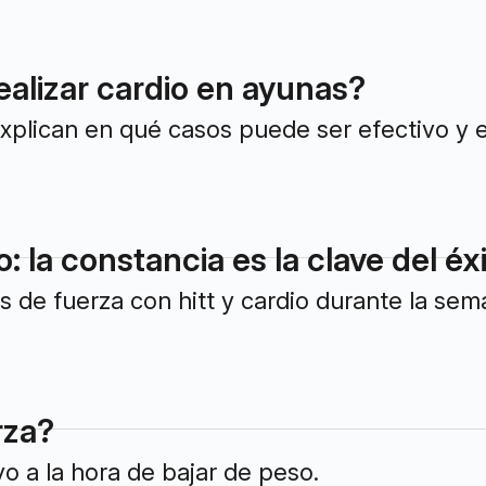
ealizar cardio en ayunas?
explican en qué casos puede ser efectivo y en
 la constancia es la clave del éx
s de fuerza con hitt y cardio durante la sema
rza?
o a la hora de bajar de peso.