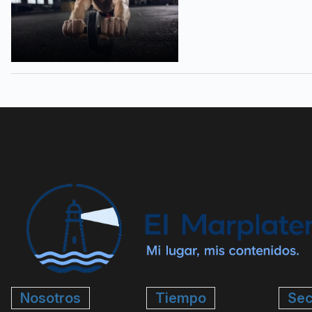
Nosotros
Tiempo
Sec