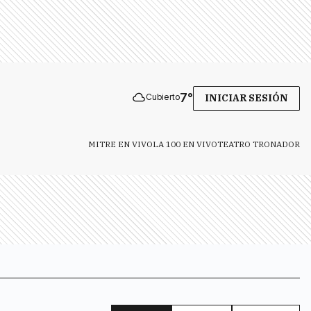
7
°
Cubierto
INICIAR SESIÓN
MITRE EN VIVO
LA 100 EN VIVO
TEATRO TRONADOR