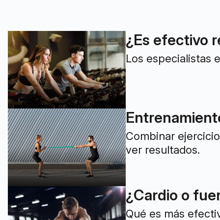
¿Es efectivo r
Los especialistas 
Entrenamiento:
Combinar ejercicio
ver resultados.
¿Cardio o fue
Qué es más efectiv