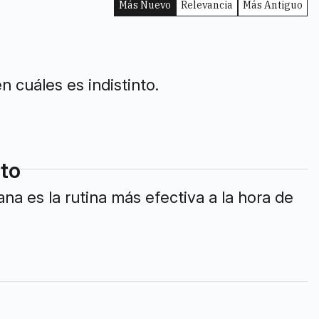
Más Nuevo
Relevancia
Más Antiguo
 cuáles es indistinto.
ito
na es la rutina más efectiva a la hora de