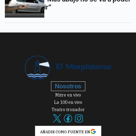
ir”
Nosotros
Mitre en vivo
La 100 en vivo
Teatro tronador
AÑADIR COMO FUENTE EN