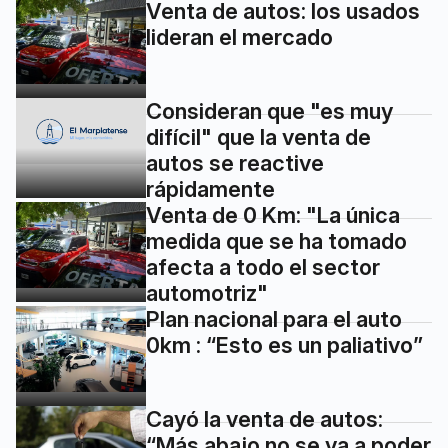
Venta de autos: los usados
lideran el mercado
Consideran que "es muy
difícil" que la venta de
autos se reactive
rápidamente
Venta de 0 Km: "La única
medida que se ha tomado
afecta a todo el sector
automotriz"
Plan nacional para el auto
0km : “Esto es un paliativo”
Cayó la venta de autos:
“Más abajo no se va a poder