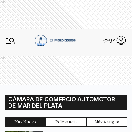
Ads
9
°
Ads
CÁMARA DE COMERCIO AUTOMOTOR
DE MAR DEL PLATA
Más Nuevo
Relevancia
Más Antiguo