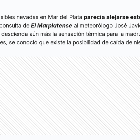
osibles nevadas en Mar del Plata
parecía alejarse est
 consulta de
El Marplatense
al meteorólogo José Javi
ue descienda aún más la sensación térmica para la mad
s, se conoció que existe la posibilidad de caída de ni