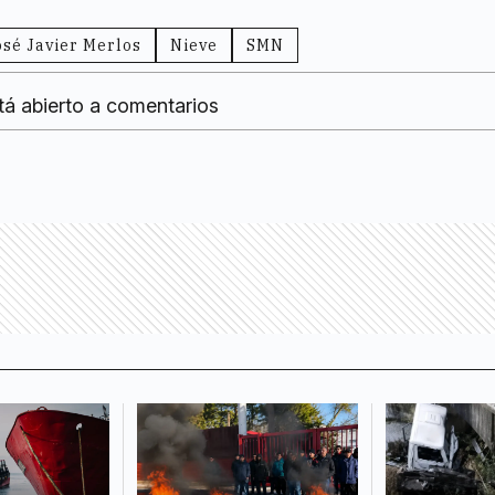
osé Javier Merlos
Nieve
SMN
tá abierto a comentarios