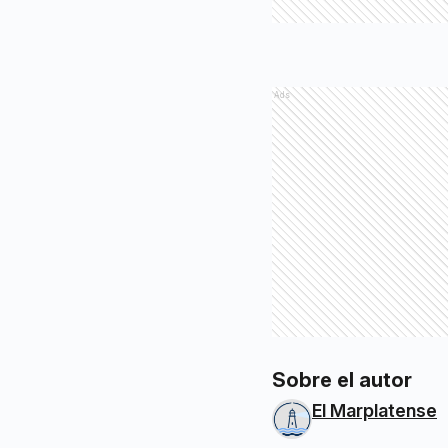
Ads
Sobre el autor
El Marplatense