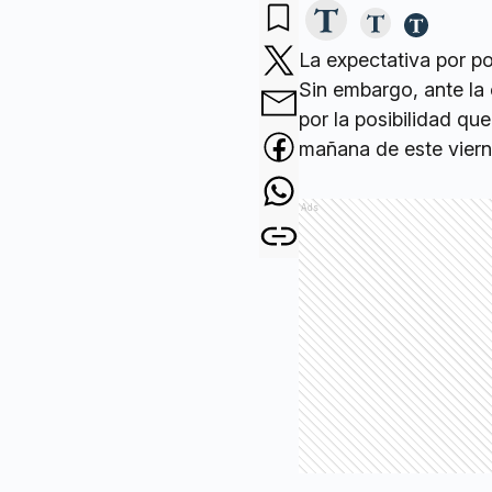
La expectativa por p
Sin embargo, ante la
por la posibilidad q
mañana de este vierne
Ads