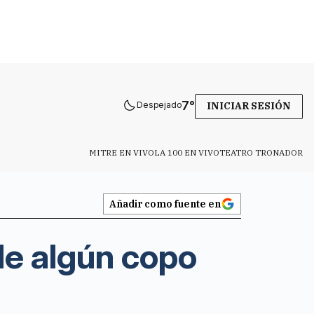
7
°
Despejado
INICIAR SESIÓN
MITRE EN VIVO
LA 100 EN VIVO
TEATRO TRONADOR
Añadir como fuente en
 de algún copo