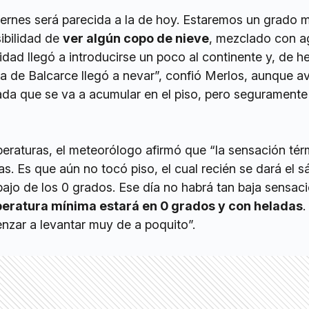
iernes será parecida a la de hoy. Estaremos un grado 
ibilidad de
ver algún copo de nieve
, mezclado con a
dad llegó a introducirse un poco al continente y, de h
a de Balcarce llegó a nevar”, confió Merlos, aunque a
ada que se va a acumular en el piso, pero segurament
peraturas, el meteorólogo afirmó que “la sensación tér
as. Es que aún no tocó piso, el cual recién se dará el 
ajo de los 0 grados. Ese día no habrá tan baja sensac
peratura mínima estará en 0 grados y con heladas
.
nzar a levantar muy de a poquito”.