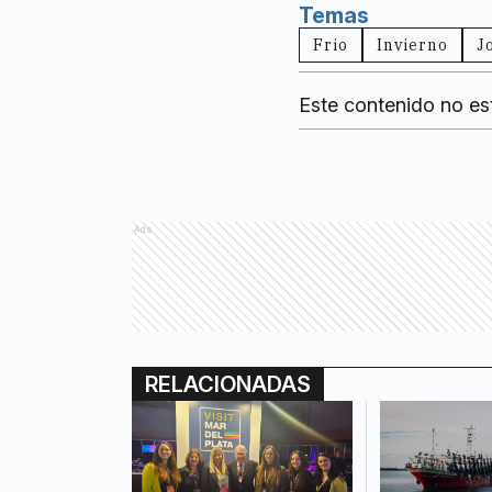
Temas
Frio
Invierno
J
Este contenido no es
Ads
RELACIONADAS