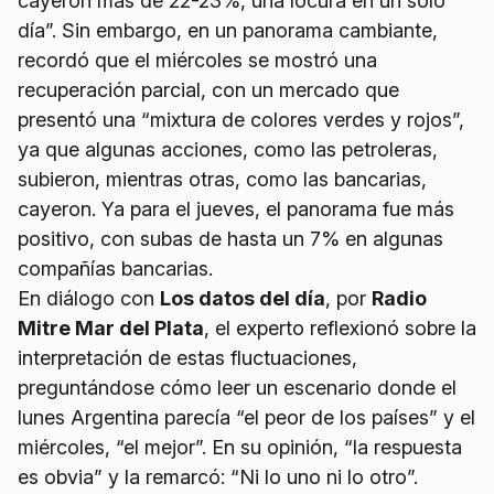
cayeron más de 22-23%, una locura en un solo
día”. Sin embargo, en un panorama cambiante,
recordó que el miércoles se mostró una
recuperación parcial, con un mercado que
presentó una “mixtura de colores verdes y rojos”,
ya que algunas acciones, como las petroleras,
subieron, mientras otras, como las bancarias,
cayeron. Ya para el jueves, el panorama fue más
positivo, con subas de hasta un 7% en algunas
compañías bancarias.
En diálogo con
Los datos del día
, por
Radio
Mitre Mar del Plata
, el experto reflexionó sobre la
interpretación de estas fluctuaciones,
preguntándose cómo leer un escenario donde el
lunes Argentina parecía “el peor de los países” y el
miércoles, “el mejor”. En su opinión, “la respuesta
es obvia” y la remarcó: “Ni lo uno ni lo otro”.