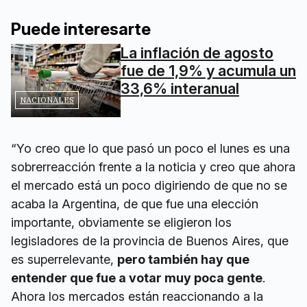
Puede interesarte
La inflación de agosto
fue de 1,9% y acumula un
33,6% interanual
NACIONALES
“Yo creo que lo que pasó un poco el lunes es una
sobrerreacción frente a la noticia y creo que ahora
el mercado está un poco digiriendo de que no se
acaba la Argentina, de que fue una elección
importante, obviamente se eligieron los
legisladores de la provincia de Buenos Aires, que
es superrelevante,
pero también hay que
entender que fue a votar muy poca gente
.
Ahora los mercados están reaccionando a la