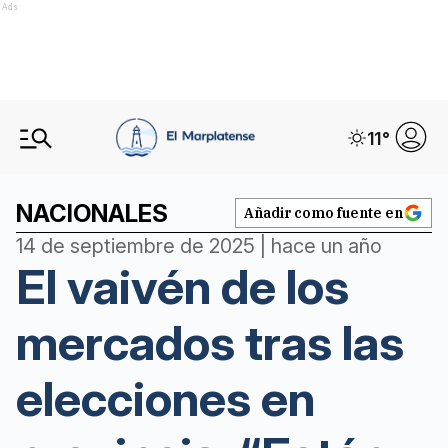
Ads
11
°
NACIONALES
Añadir como fuente en
14 de septiembre de 2025 | hace un año
El vaivén de los
mercados tras las
elecciones en