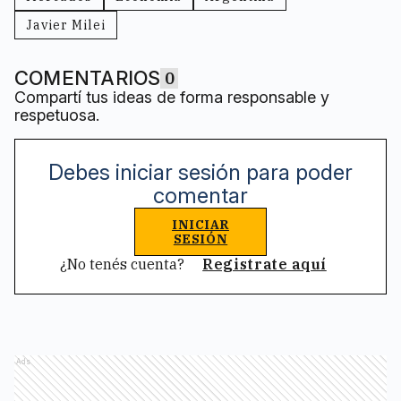
Javier Milei
COMENTARIOS
0
Compartí tus ideas de forma responsable y
respetuosa.
Debes iniciar sesión para poder
comentar
INICIAR
SESIÓN
¿No tenés cuenta?
Registrate aquí
Ads