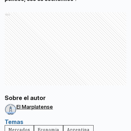
Ads
Sobre el autor
El Marplatense
Temas
Mercados
Economia
Argentina