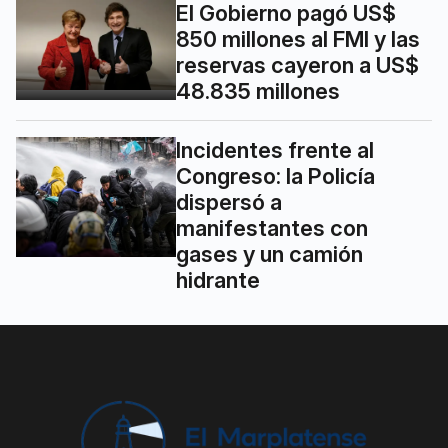
El Gobierno pagó US$
850 millones al FMI y las
reservas cayeron a US$
48.835 millones
Incidentes frente al
Congreso: la Policía
dispersó a
manifestantes con
gases y un camión
hidrante